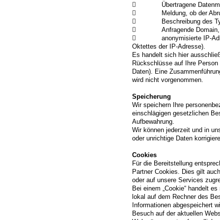
 Übertragene Datenme
 Meldung, ob der Abruf e
 Beschreibung des Typs 
 Anfragende Domain,
 anonymisierte IP-Adress
Oktettes der IP-Adresse).
Es handelt sich hier ausschlie
Rückschlüsse auf Ihre Person
Daten). Eine Zusammenführung
wird nicht vorgenommen.
Speicherung
Wir speichern Ihre personenb
einschlägigen gesetzlichen Bes
Aufbewahrung.
Wir können jederzeit und in u
oder unrichtige Daten korrigier
Cookies
Für die Bereitstellung entspr
Partner Cookies. Dies gilt au
oder auf unsere Services zugre
Bei einem „Cookie“ handelt es 
lokal auf dem Rechner des Bes
Informationen abgespeichert 
Besuch auf der aktuellen Webs