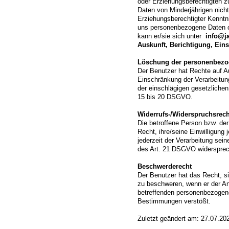
oder Erziehungsberechtigten z
Daten von Minderjährigen nicht
Erziehungsberechtigter Kenntni
uns personenbezogene Daten ohn
kann er/sie sich unter
info@j
Auskunft, Berichtigung, Ein
Löschung der personenbezo
Der Benutzer hat Rechte auf A
Einschränkung der Verarbeitu
der einschlägigen gesetzliche
15 bis 20 DSGVO.
Widerrufs-/Widerspruchsrech
Die betroffene Person bzw. d
Recht, ihre/seine Einwilligung
jederzeit der Verarbeitung se
des Art. 21 DSGVO widerspre
Beschwerderecht
Der Benutzer hat das Recht, s
zu beschweren, wenn er der Ans
betreffenden personenbezogen
Bestimmungen verstößt.
Zuletzt geändert am: 27.07.20