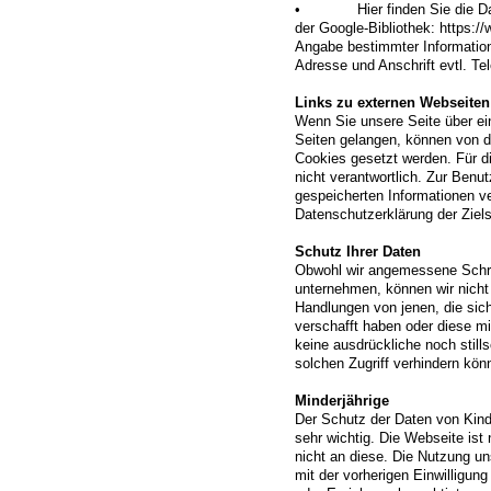
• Hier finden Sie die Date
der Google-Bibliothek: https:/
Angabe bestimmter Informatio
Adresse und Anschrift evtl. T
Links zu externen Webseiten
Wenn Sie unsere Seite über ei
Seiten gelangen, können von d
Cookies gesetzt werden. Für die
nicht verantwortlich. Zur Benu
gespeicherten Informationen ve
Datenschutzerklärung der Ziels
Schutz Ihrer Daten
Obwohl wir angemessene Schri
unternehmen, können wir nicht
Handlungen von jenen, die sic
verschafft haben oder diese m
keine ausdrückliche noch stil
solchen Zugriff verhindern kön
Minderjährige
Der Schutz der Daten von Kind
sehr wichtig. Die Webseite ist n
nicht an diese. Die Nutzung un
mit der vorherigen Einwilligung