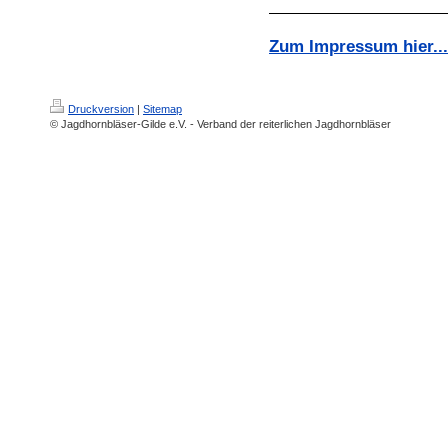
Zum Impressum hier...
Druckversion
|
Sitemap
© Jagdhornbläser-Gilde e.V. - Verband der reiterlichen Jagdhornbläser