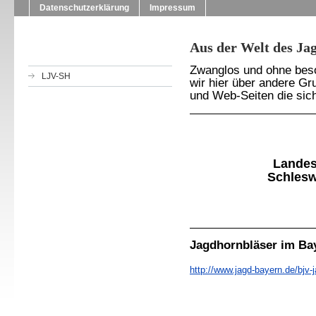
Datenschutzerklärung
Impressum
Aus der Welt des Ja
Zwanglos und ohne beso
LJV-SH
wir hier über andere Gr
und Web-Seiten die sic
Landes
Schleswi
Jagdhornbläser im Ba
http://www.jagd-bayern.de/bjv-