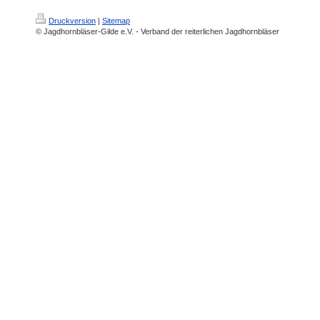
Druckversion
|
Sitemap
© Jagdhornbläser-Gilde e.V. - Verband der reiterlichen Jagdhornbläser