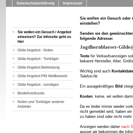
Datenschutzerklärung
Impressum
Sie wollen ein Gesuch oder
einstellen?
Sie wollen ein Gesuch / Angebot
Senden sie den gewünschten 
einsetzen? Zur Infoseite geht es
folgende Adresse:
hier
Jagdhornblaeser-Gilde@
Gilde Angebot - Noten
Texte
für Verkaufsanzeigen sol
Gilde Angebot - Tonträger
bekannt Hersteller, Alter, Grö
Gilde Angebot Bekleidung
Wichtig sind auch
Kontaktdat
Gilde Angebot PIN Wettbewerb
Telefon-Nr.
Gilde Angebot - sonstiges
Ein ausagekräftiges
Bild
steige
Bestellvordrucke
Kosten
: keine, wir wollen da
Noten und Tonträger anderer
Da es leider immer wieder vor
Anbieter
nicht gemeldet wird, haben wir
zu haben sind oder nicht mehr
Anzeigen werden daher
nach 3
ausser wir bekommen die Infor