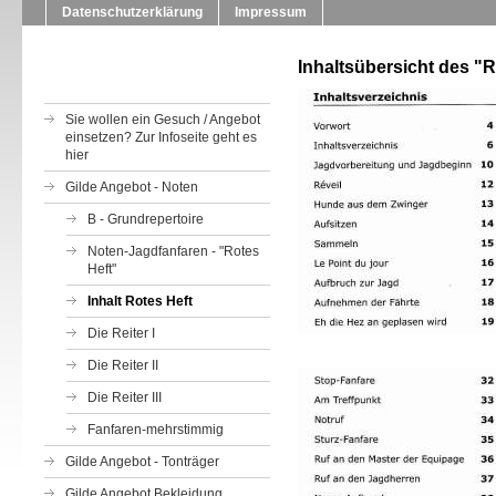
Datenschutzerklärung
Impressum
Inhaltsübersicht des "
Sie wollen ein Gesuch / Angebot
einsetzen? Zur Infoseite geht es
hier
Gilde Angebot - Noten
B - Grundrepertoire
Noten-Jagdfanfaren - "Rotes
Heft"
Inhalt Rotes Heft
Die Reiter I
Die Reiter II
Die Reiter III
Fanfaren-mehrstimmig
Gilde Angebot - Tonträger
Gilde Angebot Bekleidung