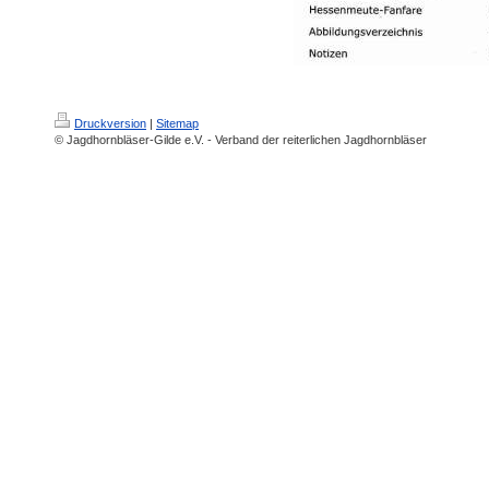
Druckversion
|
Sitemap
© Jagdhornbläser-Gilde e.V. - Verband der reiterlichen Jagdhornbläser