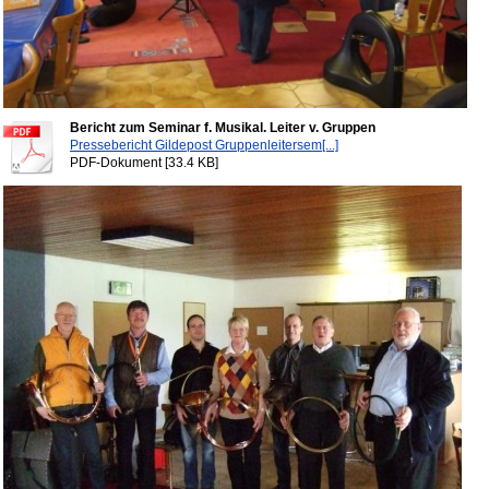
Bericht zum Seminar f. Musikal. Leiter v. Gruppen
Pressebericht Gildepost Gruppenleitersem[...]
PDF-Dokument [33.4 KB]