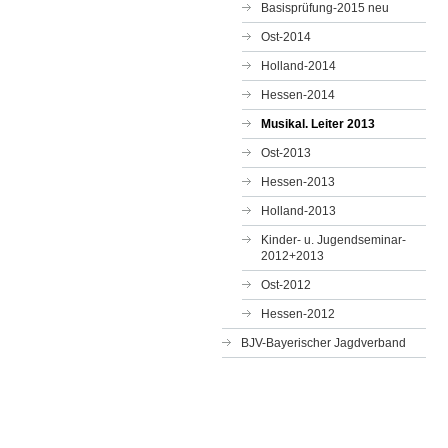
Basisprüfung-2015 neu
Ost-2014
Holland-2014
Hessen-2014
Musikal. Leiter 2013
Ost-2013
Hessen-2013
Holland-2013
Kinder- u. Jugendseminar-
2012+2013
Ost-2012
Hessen-2012
BJV-Bayerischer Jagdverband