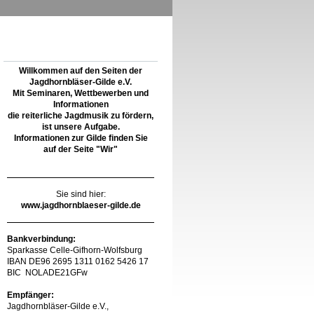
Willkommen auf den Seiten der
Jagdhornbläser-Gilde e.V.
Mit Seminaren, Wettbewerben und
Informationen
die reiterliche Jagdmusik zu fördern,
ist unsere Aufgabe.
Informationen zur Gilde finden Sie
auf der Seite "Wir"
Sie sind hier:
www.jagdhornblaeser-gilde.de
Bankverbindung:
Sparkasse Celle-Gifhorn-Wolfsburg
IBAN DE96 2695 1311 0162 5426 17
BIC NOLADE21GFw
Empfänger:
Jagdhornbläser-Gilde e.V.,